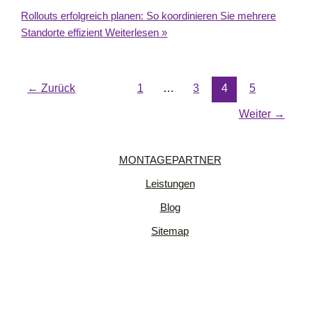
Rollouts erfolgreich planen: So koordinieren Sie mehrere
Standorte effizient
Weiterlesen »
←
Zurück
1
…
3
4
5
Weiter
→
MONTAGEPARTNER
Leistungen
Blog
Sitemap